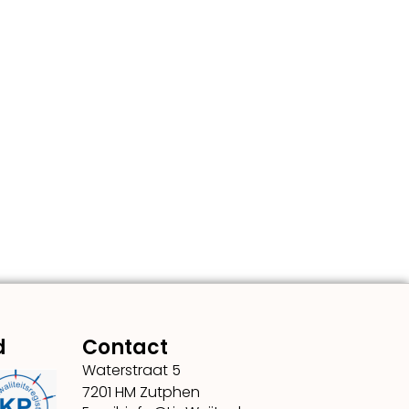
d
Contact
Waterstraat 5
7201 HM Zutphen