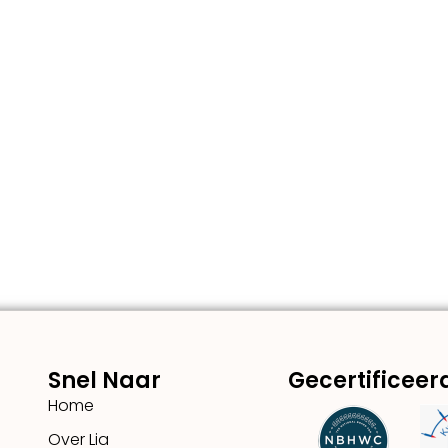
Snel Naar
Gecertificeer
Home
Over Lia