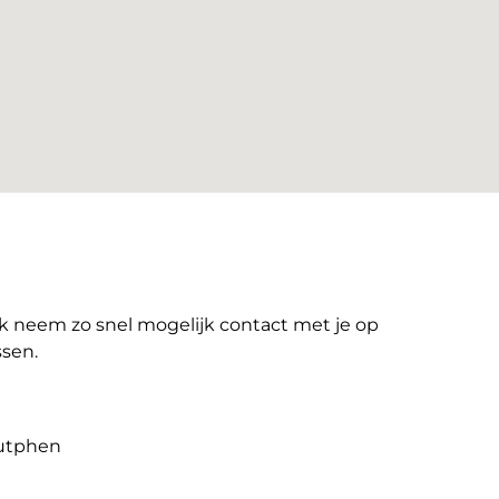
 Ik neem zo snel mogelijk contact met je op
ssen.
Zutphen