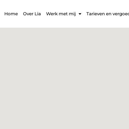
Home
Over Lia
Werk met mij
Tarieven en vergoe