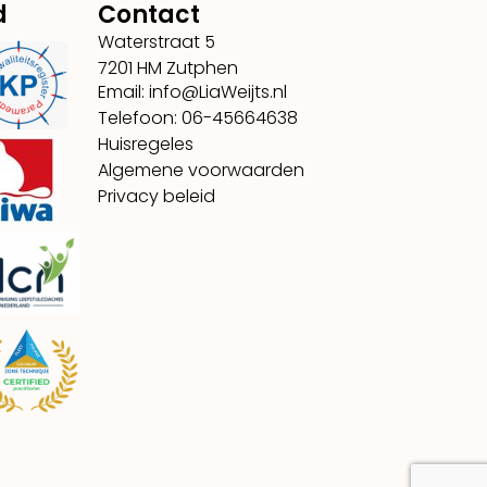
d
Contact
Waterstraat 5
7201 HM Zutphen
Email: info@LiaWeijts.nl
Telefoon: 06-45664638
Huisregeles
Algemene voorwaarden
Privacy beleid