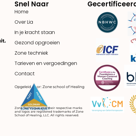
Snel Naar
Gecertificeer
Home
Over Lia
In je kracht staan
it.
Gezond opgroeien
Zone techniek
Tarieven en vergoedingen
Contact
Opgeleid door: Zone school of Healing
Zone Technique and their respective marks
and logos are registered trademarks of Zone
School of Healing, LLC. All rights reserved.