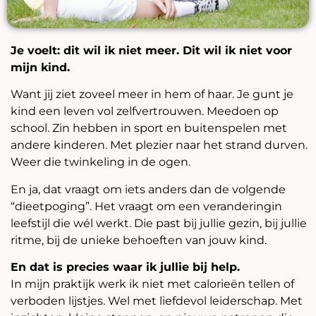
Je voelt: dit wil ik niet meer. Dit wil ik niet voor
mijn kind.
Want jij ziet zoveel meer in hem of haar. Je gunt je
kind een leven vol zelfvertrouwen. Meedoen op
school. Zin hebben in sport en buitenspelen met
andere kinderen. Met plezier naar het strand durven.
Weer die twinkeling in de ogen.
En ja, dat vraagt om iets anders dan de volgende
“dieetpoging”. Het vraagt om een veranderingin
leefstijl die wél werkt. Die past bij jullie gezin, bij jullie
ritme, bij de unieke behoeften van jouw kind.
En dat is precies waar ik jullie bij help.
In mijn praktijk werk ik niet met calorieën tellen of
verboden lijstjes. Wel met liefdevol leiderschap. Met