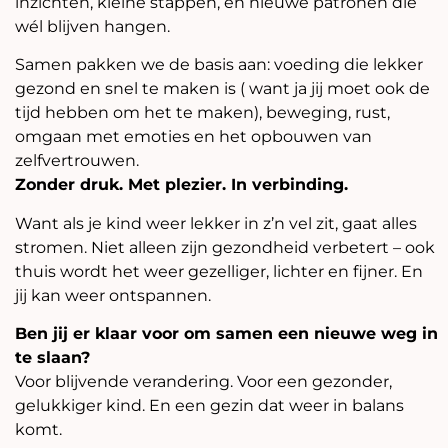
inzichten, kleine stappen, en nieuwe patronen die
wél blijven hangen.
Samen pakken we de basis aan: voeding die lekker
gezond en snel te maken is ( want ja jij moet ook de
tijd hebben om het te maken), beweging, rust,
omgaan met emoties en het opbouwen van
zelfvertrouwen.
Zonder druk. Met plezier. In verbinding.
Want als je kind weer lekker in z’n vel zit, gaat alles
stromen. Niet alleen zijn gezondheid verbetert – ook
thuis wordt het weer gezelliger, lichter en fijner. En
jij kan weer ontspannen.
Ben jij er klaar voor om samen een nieuwe weg in
te slaan?
Voor blijvende verandering. Voor een gezonder,
gelukkiger kind. En een gezin dat weer in balans
komt.