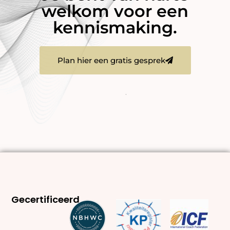
welkom voor een
kennismaking.
Plan hier een gratis gesprek
Gecertificeerd