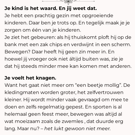
Je kind is het waard. En jij weet dat.
Je hebt een prachtig gezin met opgroeiende
kinderen. Daar ben je trots op. En tegelijk maak je je
zorgen om één van je kinderen.
Je ziet het gebeuren: als hij thuiskomt ploft hij op de
bank met een zak chips en verdwijnt in een scherm.
Bewegen? Daar heeft hij geen zin meer in. En
hoewel jij vroeger ook niet áltijd buiten was, zie je
dat hij steeds minder mee kan komen met anderen.
Je voelt het knagen.
Want het gaat niet meer om “een beetje mollig”. De
kledingmaten worden groter, het zelfvertrouwen
kleiner. Hij wordt minder vaak gevraagd om mee te
doen en zelfs regelmatig gepest. En sporten is al
helemaal geen feest meer, bewegen was altijd al
wat moeizaam zoals de zwemles , dat duurde erg
lang. Maar nu? –
het lukt gewoon niet meer.