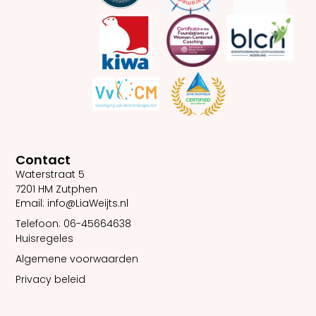
Contact
Waterstraat 5
7201 HM Zutphen
Email: info@LiaWeijts.nl
Telefoon: 06-45664638
Huisregeles
Algemene voorwaarden
Privacy beleid