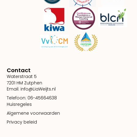
Contact
Waterstraat 5
7201 HM Zutphen
Email: info@LiaWeijts.nl
Telefoon: 06-45664638
Huisregeles
Algemene voorwaarden
Privacy beleid