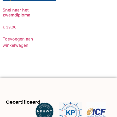
Snel naar het
zwemdiploma
€
39,00
Toevoegen aan
winkelwagen
Gecertificeerd