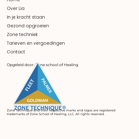
Over Lia
In je kracht staan
Gezond opgroeien
Zone techniek
Tarieven en vergoedingen
Contact
Opgeleid door: Zone school of Healing
Zone Technique and their respective marks and logos are registered
trademarks of Zone School of Healing, LLC. All rights reserved.