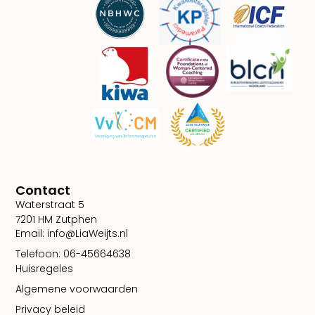
Contact
Waterstraat 5
7201 HM Zutphen
Email: info@LiaWeijts.nl
Telefoon: 06-45664638
Huisregeles
Algemene voorwaarden
Privacy beleid